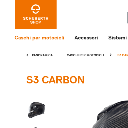
Caschi per motocicli
Accessori
Sistemi
PANORAMICA
CASCHI PER MOTOCICLI
S3 CA
S3 CARBON