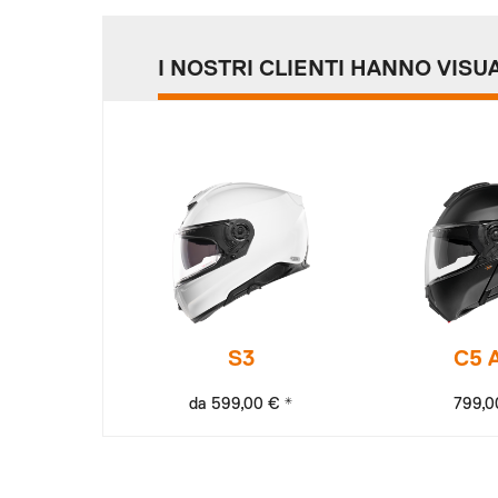
I NOSTRI CLIENTI HANNO VISU
S3
C5 
da 599,00 € *
799,0