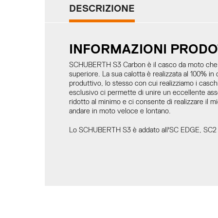
DESCRIZIONE
INFORMAZIONI PRODO
SCHUBERTH S3 Carbon è il casco da moto che po
superiore. La sua calotta è realizzata al 100% in
produttivo, lo stesso con cui realizziamo i casc
esclusivo ci permette di unire un eccellente ass
ridotto al minimo e ci consente di realizzare il m
andare in moto veloce e lontano.
Lo SCHUBERTH S3 è addato all'SC EDGE, SC2 