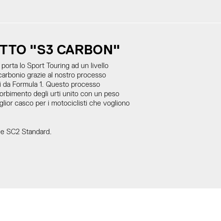
TTO "S3 CARBON"
rta lo Sport Touring ad un livello
 carbonio grazie al nostro processo
hi da Formula 1. Questo processo
orbimento degli urti unito con un peso
iglior casco per i motociclisti che vogliono
e SC2 Standard.