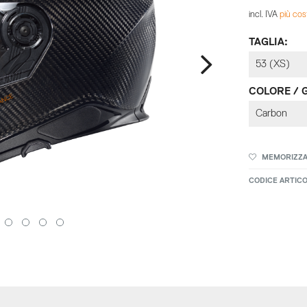
incl. IVA
più cos
TAGLIA:
COLORE / 
MEMORIZZ
CODICE ARTICO