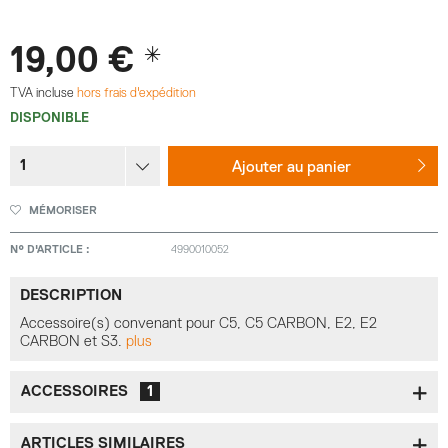
19,00 € *
TVA incluse
hors frais d'expédition
DISPONIBLE
Ajouter au
panier
MÉMORISER
N° D'ARTICLE :
4990010052
DESCRIPTION
Accessoire(s) convenant pour C5, C5 CARBON, E2, E2
CARBON et S3.
plus
ACCESSOIRES
1
ARTICLES SIMILAIRES