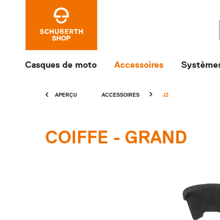
Casques de moto
Accessoires
Systèmes
APERÇU
ACCESSOIRES
J2
COIFFE - GRAND