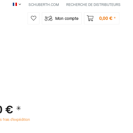
SCHUBERTH.COM
RECHERCHE DE DISTRIBUTEURS
FR
0,00 € *
Mon compte
0 € *
s frais d'expédition