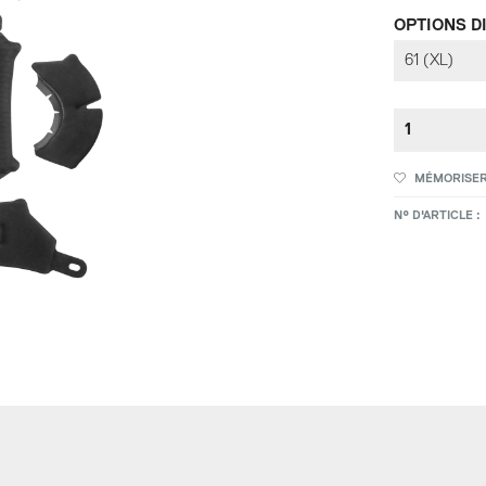
OPTIONS D
MÉMORISE
N° D'ARTICLE :