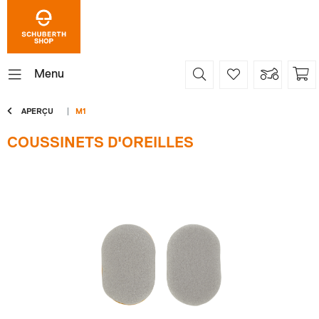
Menu
APERÇU
M1
COUSSINETS D'OREILLES