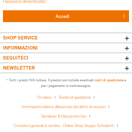
Password dimenticata?
Accedi
SHOP SERVICE
INFORMAZIONI
SEGUITECI
NEWSLETTER
* Tutti i prezzi IVA inclusa. Il prezzo non include eventuali
costi di spedizione
e
per i pagamenti in contrassegno.
Chi siamo
Termini di spedizione
Informazioni relative all'esercizio del diritto di recesso
Disclaimer & Data protection
Condizioni generali di vendita - Online-Shop Gruppo Schuberth