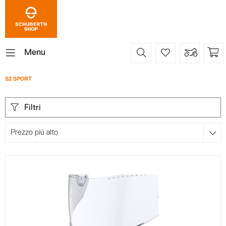
Menu
S2 SPORT
Filtri