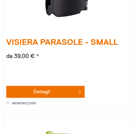
VISIERA PARASOLE - SMALL
da 39,00 € *
Dettagli
MEMORIZZARE