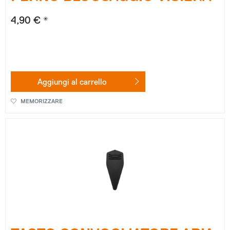
4,90 € *
Aggiungi al
carrello
MEMORIZZARE