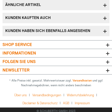
ÄHNLICHE ARTIKEL
KUNDEN KAUFTEN AUCH
KUNDEN HABEN SICH EBENFALLS ANGESEHEN
SHOP SERVICE
INFORMATIONEN
FOLGEN SIE UNS
NEWSLETTER
* Alle Preise inkl. gesetzl. Mehrwertsteuer zzgl.
Versandkosten
und ggf.
Nachnahmegebühren, wenn nicht anders beschrieben
Über uns
Versandbedingungen
Widerrufsbelehrung
Disclaimer & Datenschutz
AGB
Impressum
© SCHUBERTH GMBH 2023