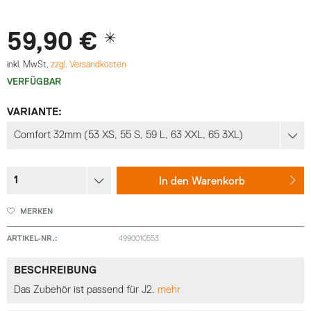
59,90 € *
inkl. MwSt.
zzgl. Versandkosten
VERFÜGBAR
VARIANTE:
In den
Warenkorb
MERKEN
ARTIKEL-NR.:
4990010553
BESCHREIBUNG
Das Zubehör ist passend für J2.
mehr