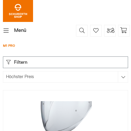
Menü
M1 PRO
Filtern