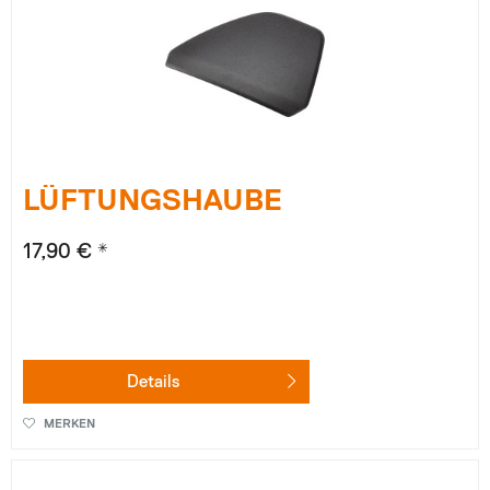
LÜFTUNGSHAUBE
17,90 € *
Details
MERKEN