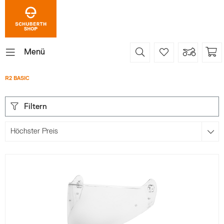
Menü
R2 BASIC
Filtern