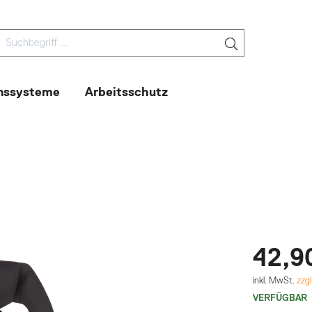
nssysteme
Arbeitsschutz
42,9
inkl. MwSt.
zzg
VERFÜGBAR