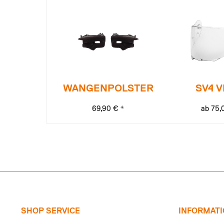
WANGENPOLSTER
SV4 V
69,90 € *
ab 75,
SHOP SERVICE
INFORMAT