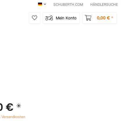
SCHUBERTH.COM
HÄNDLERSUCHE
DE
0,00 € *
Mein Konto
0 € *
l. Versandkosten