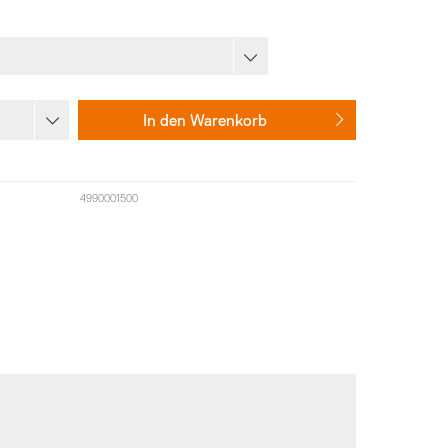
In den
Warenkorb
4990001500