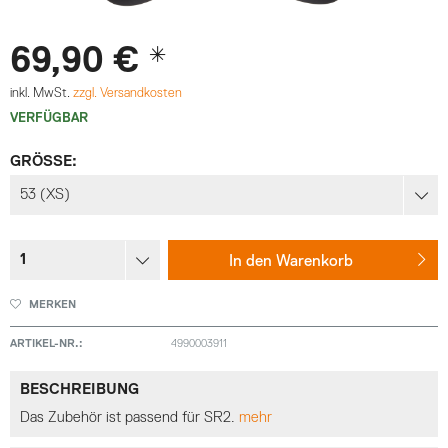
69,90 € *
inkl. MwSt.
zzgl. Versandkosten
VERFÜGBAR
GRÖSSE:
In den
Warenkorb
MERKEN
ARTIKEL-NR.:
4990003911
BESCHREIBUNG
Das Zubehör ist passend für SR2.
mehr