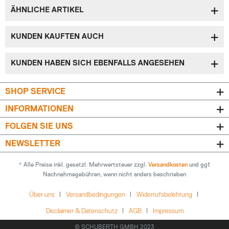
ÄHNLICHE ARTIKEL
KUNDEN KAUFTEN AUCH
KUNDEN HABEN SICH EBENFALLS ANGESEHEN
SHOP SERVICE
INFORMATIONEN
FOLGEN SIE UNS
NEWSLETTER
* Alle Preise inkl. gesetzl. Mehrwertsteuer zzgl.
Versandkosten
und ggf.
Nachnahmegebühren, wenn nicht anders beschrieben
Über uns
Versandbedingungen
Widerrufsbelehrung
Disclaimer & Datenschutz
AGB
Impressum
© SCHUBERTH GMBH 2023