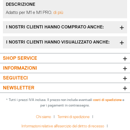
DESCRIZIONE
Adatto per M1 e M1 PRO.
di più
I NOSTRI CLIENTI HANNO COMPRATO ANCHE:
I NOSTRI CLIENTI HANNO VISUALIZZATO ANCHE:
SHOP SERVICE
INFORMAZIONI
SEGUITECI
NEWSLETTER
* Tutti i prezzi IVA inclusa. Il prezzo non include eventuali
costi di spedizione
e
per i pagamenti in contrassegno.
Chi siamo
Termini di spedizione
Informazioni relative all'esercizio del diritto di recesso