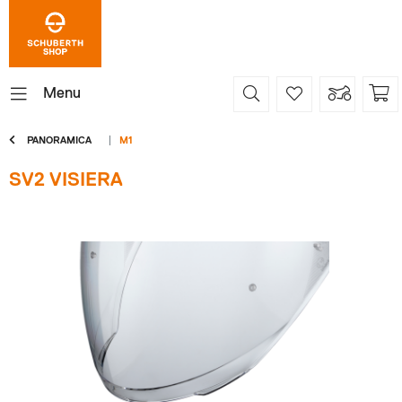
Menu
PANORAMICA
M1
SV2 VISIERA