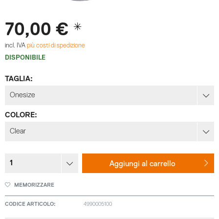
70,00 € *
incl. IVA
più costi di spedizione
DISPONIBILE
TAGLIA:
COLORE:
Aggiungi al
carrello
MEMORIZZARE
CODICE ARTICOLO:
4990005100