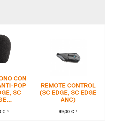
ONO CON
ANTI-POP
REMOTE CONTROL
DGE, SC
(SC EDGE, SC EDGE
E...
ANC)
0 € *
99,00 € *