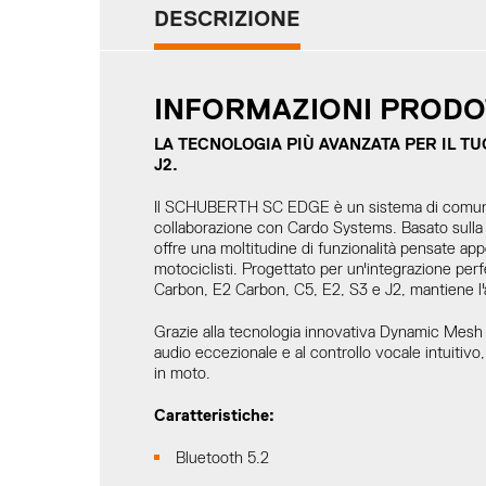
DESCRIZIONE
INFORMAZIONI PRODO
LA TECNOLOGIA PIÙ AVANZATA PER IL TUO 
J2.
Il SCHUBERTH SC EDGE è un sistema di comunic
collaborazione con Cardo Systems. Basato sull
offre una moltitudine di funzionalità pensate ap
motociclisti. Progettato per un'integrazione p
Carbon, E2 Carbon, C5, E2, S3 e J2, mantiene l'
Grazie alla tecnologia innovativa Dynamic Mes
audio eccezionale e al controllo vocale intuitiv
in moto.
Caratteristiche:
Bluetooth 5.2