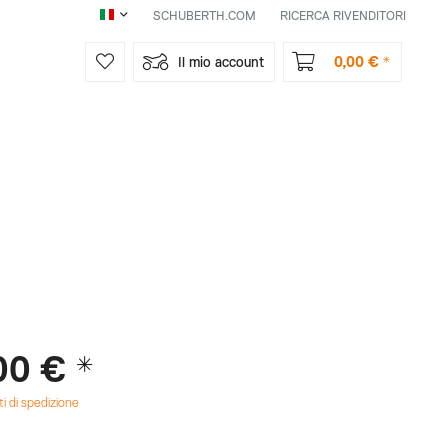
SCHUBERTH.COM
RICERCA RIVENDITORI
IT
0,00 € *
Il mio account
00 € *
ti di spedizione