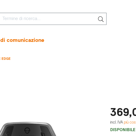
 di comunicazione
C EDGE
369,
incl. IVA
più cos
DISPONIBILE