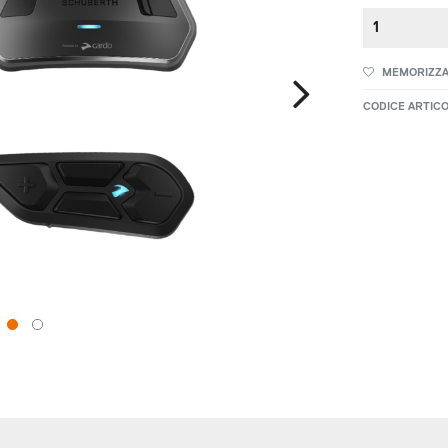
MEMORIZZ
CODICE ARTICO