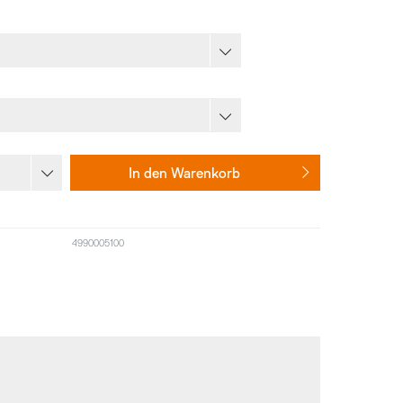
In den
Warenkorb
4990005100