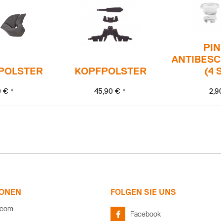
PIN
ANTIBES
POLSTER
KOPFPOLSTER
(4 
0 € *
45,90 € *
2,9
IONEN
FOLGEN SIE UNS
com
Facebook