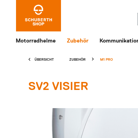
Motorradhelme
Zubehör
Kommunikatio
ÜBERSICHT
ZUBEHÖR
M1 PRO
SV2 VISIER