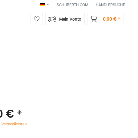
SCHUBERTH.COM
HÄNDLERSUCHE
DE
0,00 € *
Mein Konto
0 € *
l. Versandkosten