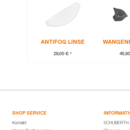
ANTIFOG LINSE
WANGEN
29,00 € *
45,9
SHOP SERVICE
INFORMAT
Kontakt
SCHUBERTH.