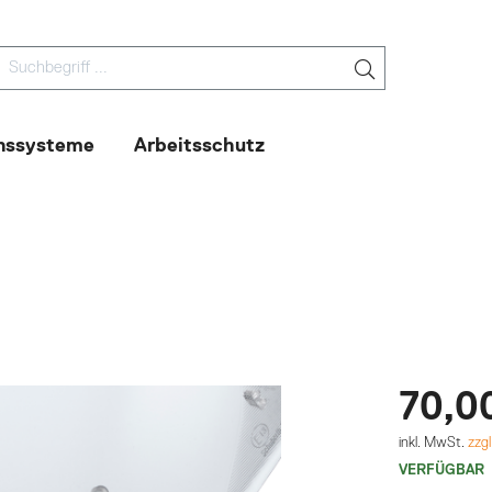
nssysteme
Arbeitsschutz
70,0
inkl. MwSt.
zzg
VERFÜGBAR