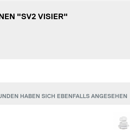
EN "SV2 VISIER"
UNDEN HABEN SICH EBENFALLS ANGESEHEN