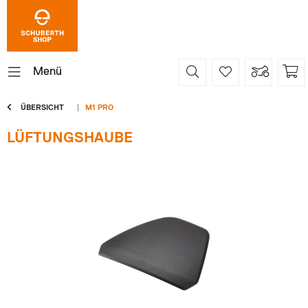
Menü
ÜBERSICHT
M1 PRO
LÜFTUNGSHAUBE