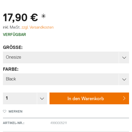
17,90 € *
inkl. MwSt.
zzgl. Versandkosten
VERFÜGBAR
GRÖSSE:
FARBE:
In den
Warenkorb
MERKEN
ARTIKEL-NR.:
4990005211