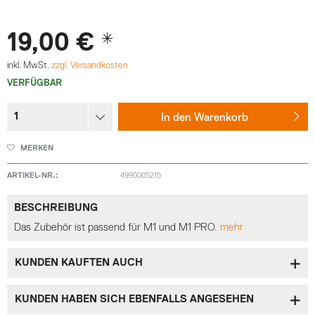
19,00 € *
inkl. MwSt.
zzgl. Versandkosten
VERFÜGBAR
In den
Warenkorb
MERKEN
ARTIKEL-NR.:
4990005215
BESCHREIBUNG
Das Zubehör ist passend für M1 und M1 PRO.
mehr
KUNDEN KAUFTEN AUCH
KUNDEN HABEN SICH EBENFALLS ANGESEHEN