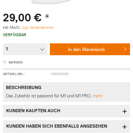
29,00 € *
inkl. MwSt.
zzgl. Versandkosten
VERFÜGBAR
In den
Warenkorb
MERKEN
ARTIKEL-NR.:
4990005095
BESCHREIBUNG
Das Zubehör ist passend für M1 und M1 PRO.
mehr
KUNDEN KAUFTEN AUCH
KUNDEN HABEN SICH EBENFALLS ANGESEHEN