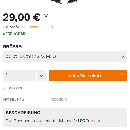
29,00 € *
inkl. MwSt.
zzgl. Versandkosten
VERFÜGBAR
GRÖSSE:
In den
Warenkorb
MERKEN
ARTIKEL-NR.:
4990005240
BESCHREIBUNG
Das Zubehör ist passend für M1 und M1 PRO.
mehr