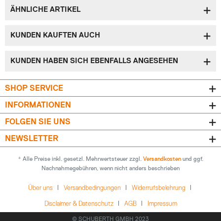
ÄHNLICHE ARTIKEL
KUNDEN KAUFTEN AUCH
KUNDEN HABEN SICH EBENFALLS ANGESEHEN
SHOP SERVICE
INFORMATIONEN
FOLGEN SIE UNS
NEWSLETTER
* Alle Preise inkl. gesetzl. Mehrwertsteuer zzgl.
Versandkosten
und ggf.
Nachnahmegebühren, wenn nicht anders beschrieben
Über uns
Versandbedingungen
Widerrufsbelehrung
Disclaimer & Datenschutz
AGB
Impressum
© SCHUBERTH GMBH 2023