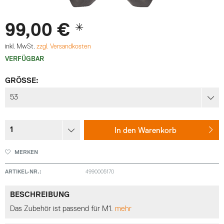
99,00 € *
inkl. MwSt.
zzgl. Versandkosten
VERFÜGBAR
GRÖSSE:
In den
Warenkorb
MERKEN
ARTIKEL-NR.:
4990005170
BESCHREIBUNG
Das Zubehör ist passend für M1.
mehr